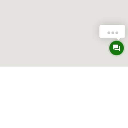
Salve!
Contratto
Vendita