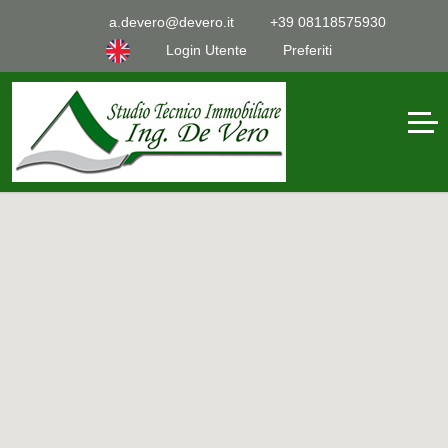
a.devero@devero.it
+39 08118575930
Login Utente
Preferiti