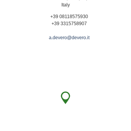
Italy
+39 08118575930
+39 3315758907
a.devero@devero.it