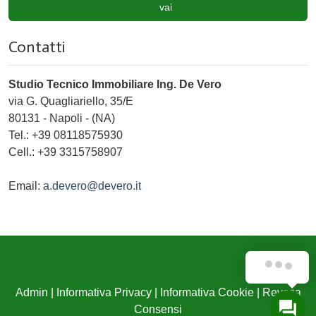
vai
Contatti
Studio Tecnico Immobiliare Ing. De Vero
via G. Quagliariello, 35/E
80131
-
Napoli
-
(NA)
Tel.:
+39 08118575930
Cell.: +39 3315758907
Email:
a.devero@devero.it
Admin
|
Informativa Privacy
|
Informativa Cookie
|
Revoca
Consensi