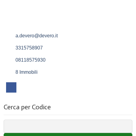
a.devero@devero.it
3315758907
08118575930
8 Immobili
Cerca per Codice