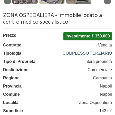
ZONA OSPEDALIERA - immobile locato a
centro medico specialistico
Prezzo
Investimento € 350.000
Contratto
Vendita
Tipologia
COMPLESSO TERZIARIO
Tipo di Proprietà
Intera proprietà
Destinazione
Commerciale
Regione
Campania
Provincia
Napoli
Comune
Napoli
Località
Zona Ospedaliera
Superficie
143 m²