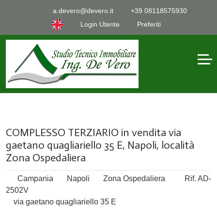
a.devero@devero.it
+39 08118575930
Login Utente
Preferiti
COMPLESSO TERZIARIO in vendita via
gaetano quagliariello 35 E, Napoli, località
Zona Ospedaliera
Campania
Napoli
Zona Ospedaliera
Rif. AD-
2502V
via gaetano quagliariello 35 E