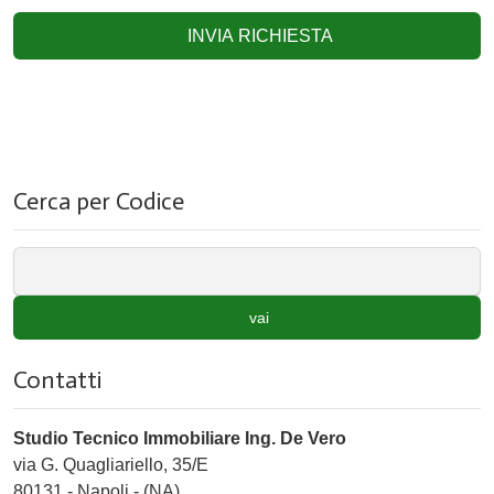
INVIA RICHIESTA
Cerca per Codice
vai
Contatti
Studio Tecnico Immobiliare Ing. De Vero
via G. Quagliariello, 35/E
80131
-
Napoli
-
(NA)