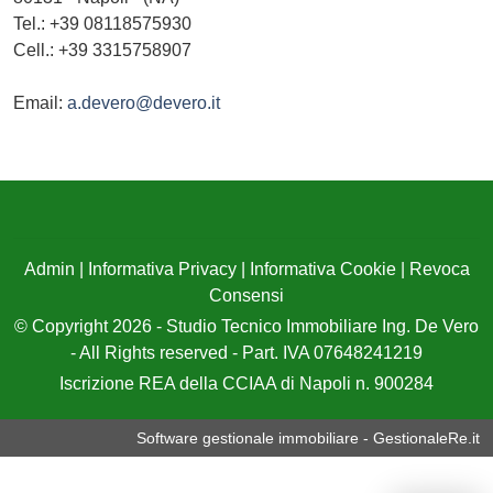
Tel.:
+39 08118575930
Cell.: +39 3315758907
Email:
a.devero@devero.it
Admin
|
Informativa Privacy
|
Informativa Cookie
|
Revoca
Consensi
© Copyright 2026 - Studio Tecnico Immobiliare Ing. De Vero
- All Rights reserved - Part. IVA 07648241219
Iscrizione REA della CCIAA di Napoli n. 900284
Software gestionale immobiliare - GestionaleRe.it