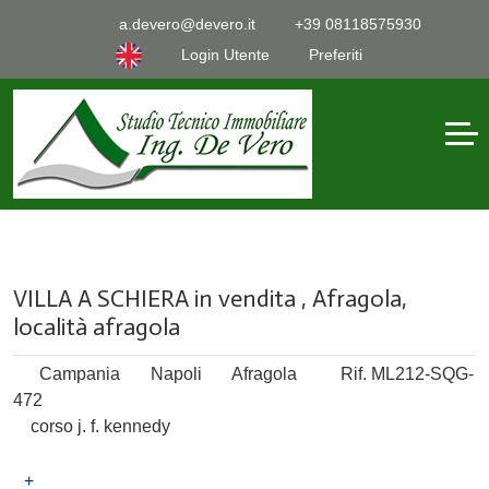
a.devero@devero.it
+39 08118575930
Login Utente
Preferiti
VILLA A SCHIERA in vendita , Afragola,
località afragola
Campania
Napoli
Afragola
Rif. ML212-SQG-
472
corso j. f. kennedy
+