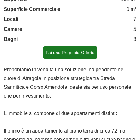
Superficie Commerciale
0 m²
Locali
7
Camere
5
Bagni
3
Fai una Proposta Offerta
Proponiamo in vendita una soluzione indipendente nel
cuore di Afragola in posizione strategica tra Strada
Sannitica e Corso Amendola ideale sia per uso personale
che per investimento.
L'immobile si compone di due appartamenti distinti:
Il primo è un appartamento al piano terra di circa 72 mq
composto da ingresso con corridoio tre vani cucina bagno e