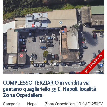
per investimento
COMPLESSO TERZIARIO in vendita via
gaetano quagliariello 35 E, Napoli, località
Zona Ospedaliera
Campania
Napoli
Zona Ospedaliera | Rif. AD-2502V