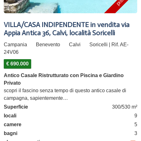
VILLA/CASA INDIPENDENTE in vendita via
Appia Antica 36, Calvi, località Soricelli
Campania
Benevento
Calvi
Soricelli | Rif. AE-
24V06
€ 690.000
Antico Casale Ristrutturato con Piscina e Giardino
Privato
scopri il fascino senza tempo di questo antico casale di
campagna, sapientemente…
Superficie
300/530 m²
locali
9
camere
5
bagni
3