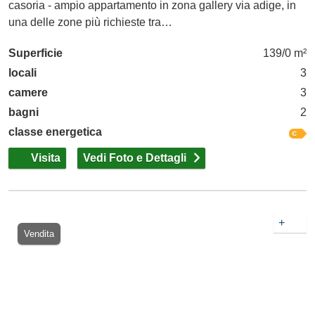
casoria - ampio appartamento in zona gallery via adige, in
una delle zone più richieste tra…
Superficie
139/0 m²
locali
3
camere
3
bagni
2
classe energetica
Visita
Vedi Foto e Dettagli
+
Vendita