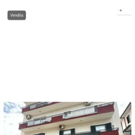
+
Vendita