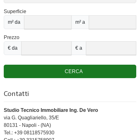
Superficie
m² da
m² a
Prezzo
€ da
€ a
CERCA
Contatti
Studio Tecnico Immobiliare Ing. De Vero
via G. Quagliariello, 35/E
80131
-
Napoli
-
(NA)
Tel.:
+39 08118575930