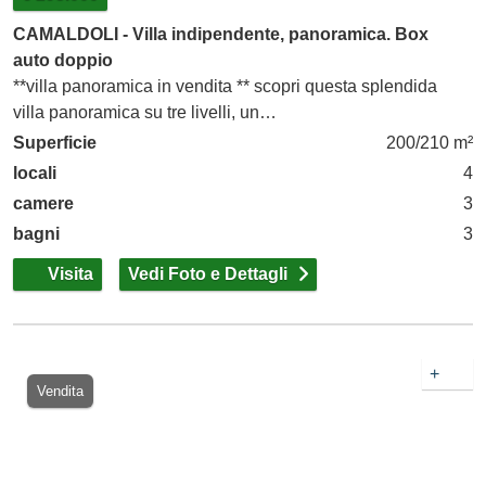
CAMALDOLI - Villa indipendente, panoramica. Box
auto doppio
**villa panoramica in vendita ** scopri questa splendida
villa panoramica su tre livelli, un…
Superficie
200/210 m²
locali
4
camere
3
bagni
3
Visita
Vedi Foto e Dettagli
+
Vendita