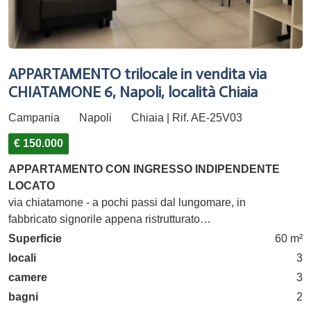
APPARTAMENTO trilocale in vendita via
CHIATAMONE 6, Napoli, località Chiaia
Campania
Napoli
Chiaia | Rif. AE-25V03
€ 150.000
APPARTAMENTO CON INGRESSO INDIPENDENTE
LOCATO
via chiatamone - a pochi passi dal lungomare, in
fabbricato signorile appena ristrutturato…
Superficie
60 m²
locali
3
camere
3
bagni
2