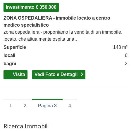
Investimento € 350.000
ZONA OSPEDALIERA - immobile locato a centro
medico specialistico
zona ospedaliera - proponiamo la vendita di un immobile,
locato, che attualmente ospita una…
Superficie
143 m²
locali
6
bagni
2
Visita
Vedi Foto e Dettagli
1
2
Pagina 3
4
Ricerca Immobili