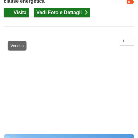
classe energetica
Visita
Vedi Foto e Dettagli
+
Vendita