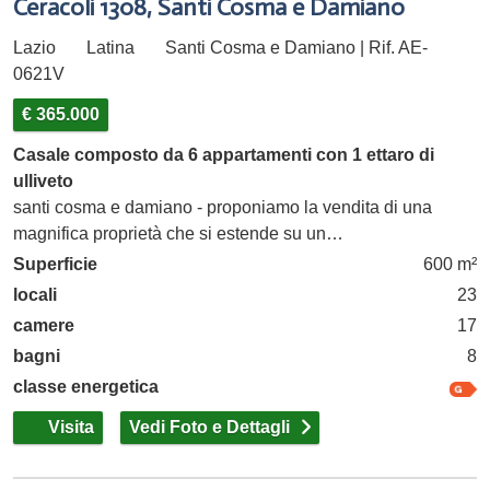
Ceracoli 1308, Santi Cosma e Damiano
Lazio
Latina
Santi Cosma e Damiano | Rif. AE-
0621V
€ 365.000
Casale composto da 6 appartamenti con 1 ettaro di
ulliveto
santi cosma e damiano - proponiamo la vendita di una
magnifica proprietà che si estende su un…
Superficie
600 m²
locali
23
camere
17
bagni
8
classe energetica
Visita
Vedi Foto e Dettagli