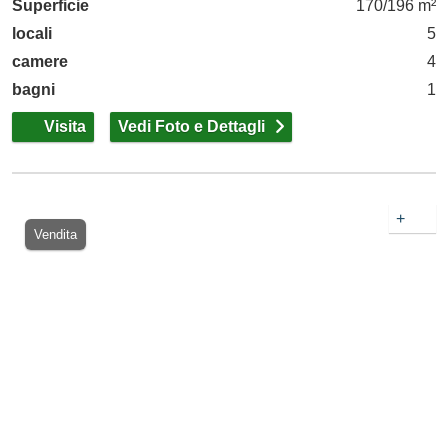
Superficie
170/196 m²
locali
5
camere
4
bagni
1
Visita
Vedi Foto e Dettagli
+
Vendita