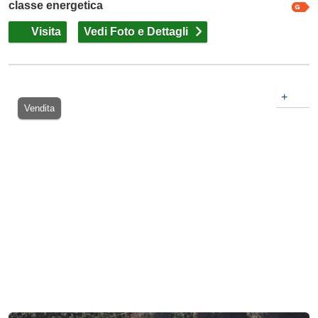
classe energetica
Visita
Vedi Foto e Dettagli
+
Vendita