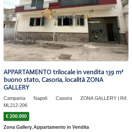
APPARTAMENTO trilocale in vendita 139 m²
buono stato, Casoria, località ZONA
GALLERY
Campania
Napoli
Casoria
ZONA GALLERY | Rif.
ML212-206
€ 200.000
Zona Gallery, Appartamento in Vendita