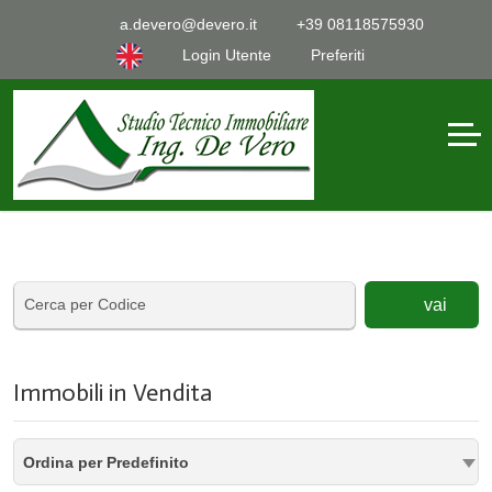
a.devero@devero.it
+39 08118575930
Login Utente
Preferiti
vai
Immobili in Vendita
Ordina per Predefinito